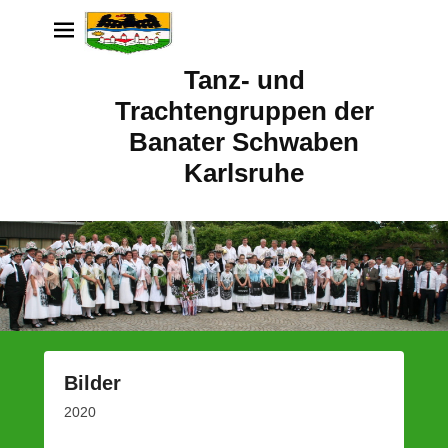
Tanz- und
Trachtengruppen der
Banater Schwaben
Karlsruhe
Bilder
P
2020
o