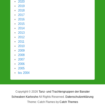
2020
2019
2018
2017
2016
2015
2014
2013
2012
2011
2010
2009
2008
2007
2006
2005
bis 2004
Copyright © 2026
Tanz- und Trachtengruppen der Banater
Schwaben Karlsruhe
All Rights Reserved.
Datenschutzerklärung
Theme: Catch Flames by
Catch Themes