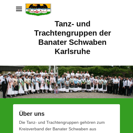
Tanz- und
Trachtengruppen der
Banater Schwaben
Karlsruhe
Über uns
P
Die Tanz- und Trachtengruppen gehören zum
o
Kreisverband der Banater Schwaben aus