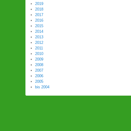
2019
2018
2017
2016
2015
2014
2013
2012
2011
2010
2009
2008
2007
2006
2005
bis 2004