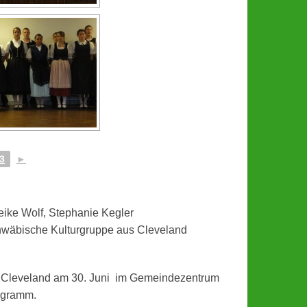
3
►
 Heike Wolf, Stephanie Kegler
chwäbische Kulturgruppe aus Cleveland
 Cleveland am 30. Juni im Gemeindezentrum
rogramm.