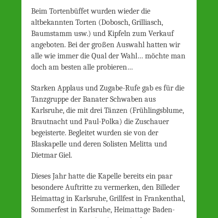
Beim Tortenbüffet wurden wieder die
altbekannten Torten (Dobosch, Grilliasch,
Baumstamm usw.) und Kipfeln zum Verkauf
angeboten. Bei der großen Auswahl hatten wir
alle wie immer die Qual der Wahl… möchte man
doch am besten alle probieren…
Starken Applaus und Zugabe-Rufe gab es für die
Tanzgruppe der Banater Schwaben aus
Karlsruhe, die mit drei Tänzen (Frühlingsblume,
Brautnacht und Paul-Polka) die Zuschauer
begeisterte. Begleitet wurden sie von der
Blaskapelle und deren Solisten Melitta und
Dietmar Giel.
Dieses Jahr hatte die Kapelle bereits ein paar
besondere Auftritte zu vermerken, den Billeder
Heimattag in Karlsruhe, Grillfest in Frankenthal,
Sommerfest in Karlsruhe, Heimattage Baden-