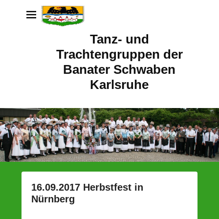
Tanz- und
Trachtengruppen der
Banater Schwaben
Karlsruhe
16.09.2017 Herbstfest in
Nürnberg
P