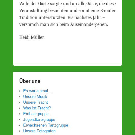
Wohl der Gäste sorgte und an alle Gäste, die diese
Veranstaltung besuchten und somit eine Banater
Tradition unterstützten. Bis nächstes Jahr –
versprach man sich beim Auseinandergehen.
Heidi Müller
Über uns
Es war einmal…
Unsere Musik
Unsere Tracht
Was ist Tracht?
Erdbeergruppe
Jugendtanzgruppe
Erwachsenen Tanzgruppe
Unsere Fotografen