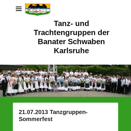
Tanz- und
Trachtengruppen der
Banater Schwaben
Karlsruhe
21.07.2013 Tanzgruppen-
Sommerfest
P