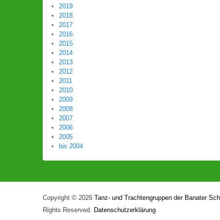
2019
2018
2017
2016
2015
2014
2013
2012
2011
2010
2009
2008
2007
2006
2005
bis 2004
Copyright © 2026
Tanz- und Trachtengruppen der Banater Sc
Rights Reserved.
Datenschutzerklärung