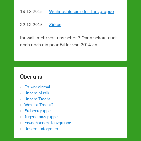
19.12.2015
Weihnachtsfeier der Tanzgruppe
22.12.2015
Zirkus
Ihr wollt mehr von uns sehen? Dann schaut euch
doch noch ein paar Bilder von 2014 an…
Über uns
Es war einmal…
Unsere Musik
Unsere Tracht
Was ist Tracht?
Erdbeergruppe
Jugendtanzgruppe
Erwachsenen Tanzgruppe
Unsere Fotografen