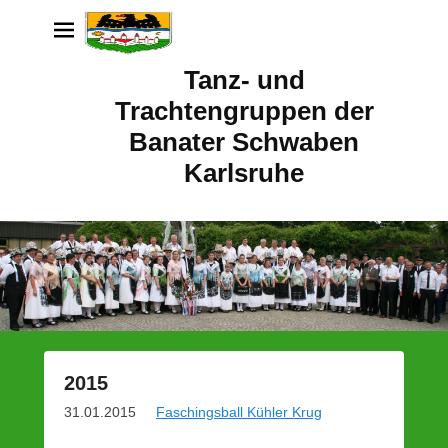
Tanz- und
Trachtengruppen der
Banater Schwaben
Karlsruhe
2015
P
31.01.2015
Faschingsball Kühler Krug
o