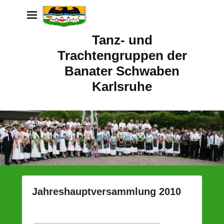
Tanz- und
Trachtengruppen der
Banater Schwaben
Karlsruhe
Jahreshauptversammlung 2010
P
o