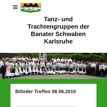
Tanz- und
Trachtengruppen der
Banater Schwaben
Karlsruhe
Billeder Treffen 08.06.2019
P
o