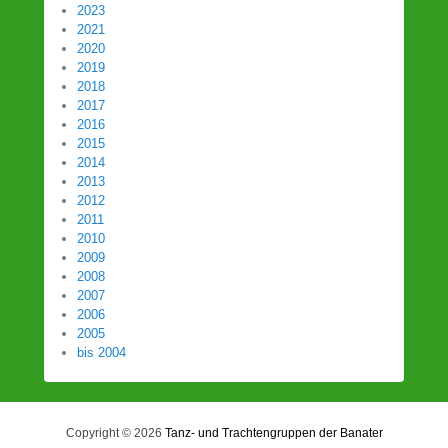
2023
2021
2020
2019
2018
2017
2016
2015
2014
2013
2012
2011
2010
2009
2008
2007
2006
2005
bis 2004
Copyright © 2026
Tanz- und Trachtengruppen der Banater