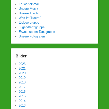
Es war einmal…
Unsere Musik
Unsere Tracht
Was ist Tracht?
Erdbeergruppe
Jugendtanzgruppe
Erwachsenen Tanzgruppe
Unsere Fotografen
Bilder
2023
2021
2020
2019
2018
2017
2016
2015
2014
2013