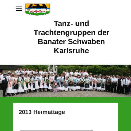
Tanz- und
Trachtengruppen der
Banater Schwaben
Karlsruhe
2013 Heimattage
P
o