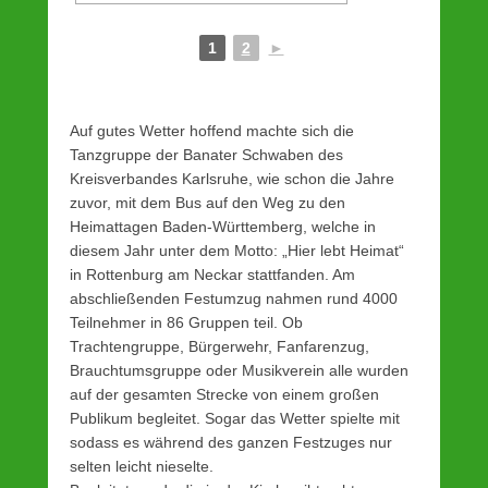
1
2
►
Auf gutes Wetter hoffend machte sich die
Tanzgruppe der Banater Schwaben des
Kreisverbandes Karlsruhe, wie schon die Jahre
zuvor, mit dem Bus auf den Weg zu den
Heimattagen Baden-Württemberg, welche in
diesem Jahr unter dem Motto: „Hier lebt Heimat“
in Rottenburg am Neckar stattfanden. Am
abschließenden Festumzug nahmen rund 4000
Teilnehmer in 86 Gruppen teil. Ob
Trachtengruppe, Bürgerwehr, Fanfarenzug,
Brauchtumsgruppe oder Musikverein alle wurden
auf der gesamten Strecke von einem großen
Publikum begleitet. Sogar das Wetter spielte mit
sodass es während des ganzen Festzuges nur
selten leicht nieselte.