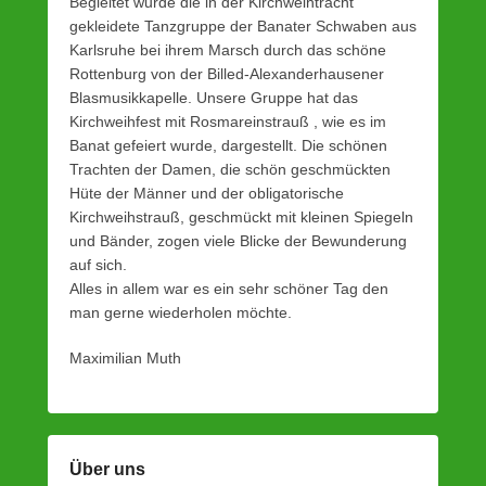
Begleitet wurde die in der Kirchweihtracht
gekleidete Tanzgruppe der Banater Schwaben aus
Karlsruhe bei ihrem Marsch durch das schöne
Rottenburg von der Billed-Alexanderhausener
Blasmusikkapelle. Unsere Gruppe hat das
Kirchweihfest mit Rosmareinstrauß , wie es im
Banat gefeiert wurde, dargestellt. Die schönen
Trachten der Damen, die schön geschmückten
Hüte der Männer und der obligatorische
Kirchweihstrauß, geschmückt mit kleinen Spiegeln
und Bänder, zogen viele Blicke der Bewunderung
auf sich.
Alles in allem war es ein sehr schöner Tag den
man gerne wiederholen möchte.
Maximilian Muth
Über uns