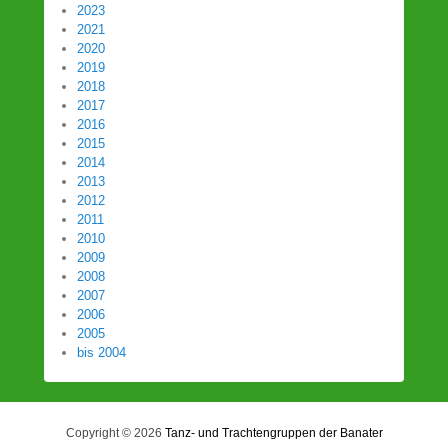
2023
2021
2020
2019
2018
2017
2016
2015
2014
2013
2012
2011
2010
2009
2008
2007
2006
2005
bis 2004
Copyright © 2026
Tanz- und Trachtengruppen der Banater