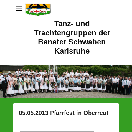
Tanz- und
Trachtengruppen der
Banater Schwaben
Karlsruhe
05.05.2013 Pfarrfest in Oberreut
P
o