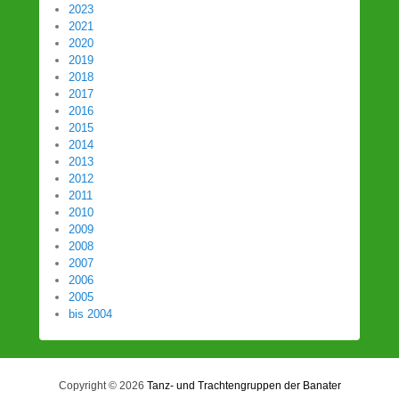
2023
2021
2020
2019
2018
2017
2016
2015
2014
2013
2012
2011
2010
2009
2008
2007
2006
2005
bis 2004
Copyright © 2026
Tanz- und Trachtengruppen der Banater