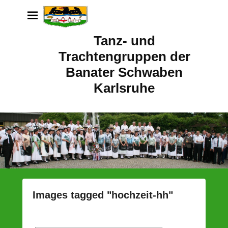
Tanz- und
Trachtengruppen der
Banater Schwaben
Karlsruhe
Images tagged "hochzeit-hh"
P
o