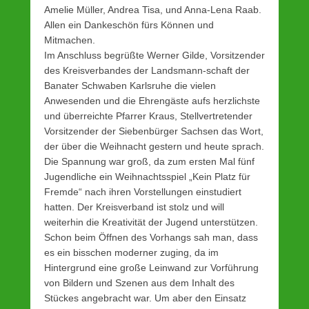
Amelie Müller, Andrea Tisa, und Anna-Lena Raab.
Allen ein Dankeschön fürs Können und
Mitmachen.
Im Anschluss begrüßte Werner Gilde, Vorsitzender
des Kreisverbandes der Landsmann-schaft der
Banater Schwaben Karlsruhe die vielen
Anwesenden und die Ehrengäste aufs herzlichste
und überreichte Pfarrer Kraus, Stellvertretender
Vorsitzender der Siebenbürger Sachsen das Wort,
der über die Weihnacht gestern und heute sprach.
Die Spannung war groß, da zum ersten Mal fünf
Jugendliche ein Weihnachtsspiel „Kein Platz für
Fremde“ nach ihren Vorstellungen einstudiert
hatten. Der Kreisverband ist stolz und will
weiterhin die Kreativität der Jugend unterstützen.
Schon beim Öffnen des Vorhangs sah man, dass
es ein bisschen moderner zuging, da im
Hintergrund eine große Leinwand zur Vorführung
von Bildern und Szenen aus dem Inhalt des
Stückes angebracht war. Um aber den Einsatz