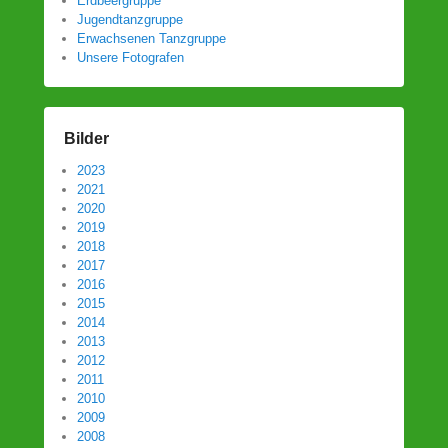
Erdbeergruppe
Jugendtanzgruppe
Erwachsenen Tanzgruppe
Unsere Fotografen
Bilder
2023
2021
2020
2019
2018
2017
2016
2015
2014
2013
2012
2011
2010
2009
2008