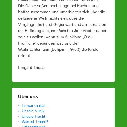
Die Gäste saßen noch lange bei Kuchen und
Kaffee zusammen und unterhielten sich über die
gelungene Weihnachtsfeier, über die
Vergangenheit und Gegenwart und alle sprachen
die Hoffnung aus, im nächsten Jahr wieder dabei
sein zu wollen, wenn zum Ausklang „O du
Fröhliche“ gesungen wird und der
Weihnachtsmann (Benjamin Groß) die Kinder
erfreut.
Irmgard Triess
Über uns
Es war einmal…
Unsere Musik
Unsere Tracht
Was ist Tracht?