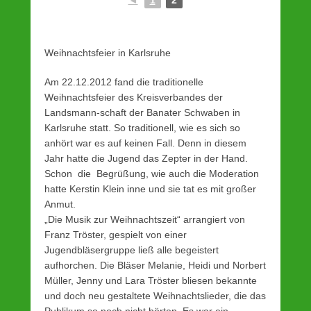
Weihnachtsfeier in Karlsruhe
Am 22.12.2012 fand die traditionelle
Weihnachtsfeier des Kreisverbandes der
Landsmann-schaft der Banater Schwaben in
Karlsruhe statt. So traditionell, wie es sich so
anhört war es auf keinen Fall. Denn in diesem
Jahr hatte die Jugend das Zepter in der Hand.
Schon die Begrüßung, wie auch die Moderation
hatte Kerstin Klein inne und sie tat es mit großer
Anmut.
„Die Musik zur Weihnachtszeit“ arrangiert von
Franz Tröster, gespielt von einer
Jugendbläsergruppe ließ alle begeistert
aufhorchen. Die Bläser Melanie, Heidi und Norbert
Müller, Jenny und Lara Tröster bliesen bekannte
und doch neu gestaltete Weihnachtslieder, die das
Publikum so noch nicht hörten. Es war ein