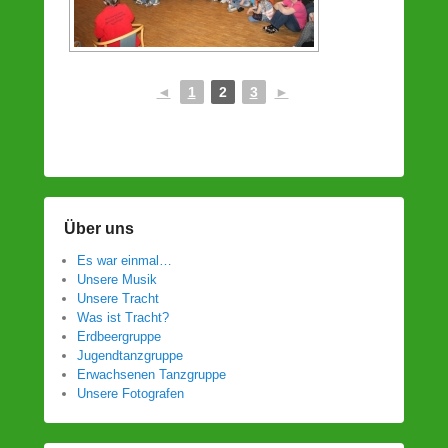
◄
1
2
3
►
Über uns
Es war einmal…
Unsere Musik
Unsere Tracht
Was ist Tracht?
Erdbeergruppe
Jugendtanzgruppe
Erwachsenen Tanzgruppe
Unsere Fotografen