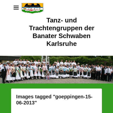
Tanz- und
Trachtengruppen der
Banater Schwaben
Karlsruhe
Images tagged "goeppingen-15-
06-2013"
P